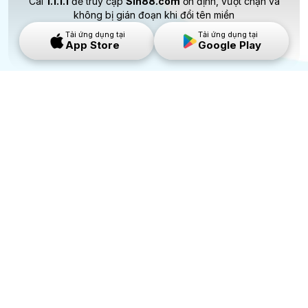
Cài
1.1.1.1
để truy cập
Sin88.com
ổn định, vượt chặn và
không bị gián đoạn khi đổi tên miền
Tải ứng dụng tại
Tải ứng dụng tại
App Store
Google Play