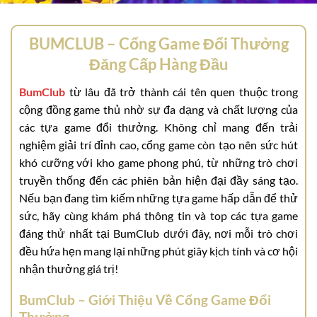
BUMCLUB – Cổng Game Đổi Thưởng
Đăng Cấp Hàng Đầu
BumClub
từ lâu đã trở thành cái tên quen thuộc trong
cộng đồng game thủ nhờ sự đa dạng và chất lượng của
các tựa game đổi thưởng. Không chỉ mang đến trải
nghiệm giải trí đỉnh cao, cổng game còn tạo nên sức hút
khó cưỡng với kho game phong phú, từ những trò chơi
truyền thống đến các phiên bản hiện đại đầy sáng tạo.
Nếu bạn đang tìm kiếm những tựa game hấp dẫn để thử
sức, hãy cùng khám phá thông tin và top các tựa game
đáng thử nhất tại BumClub dưới đây, nơi mỗi trò chơi
đều hứa hẹn mang lại những phút giây kịch tính và cơ hội
nhận thưởng giá trị!
BumClub – Giới Thiệu Về Cổng Game Đổi
Thưởng