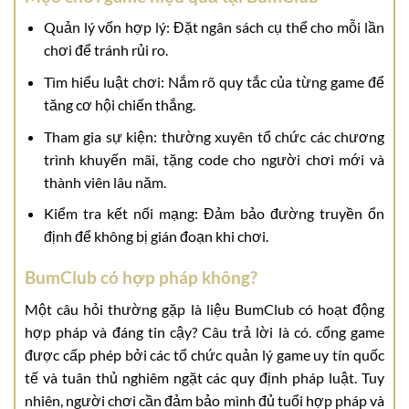
Quản lý vốn hợp lý: Đặt ngân sách cụ thể cho mỗi lần
chơi để tránh rủi ro.
Tìm hiểu luật chơi: Nắm rõ quy tắc của từng game để
tăng cơ hội chiến thắng.
Tham gia sự kiện: thường xuyên tổ chức các chương
trình khuyến mãi, tặng code cho người chơi mới và
thành viên lâu năm.
Kiểm tra kết nối mạng: Đảm bảo đường truyền ổn
định để không bị gián đoạn khi chơi.
BumClub có hợp pháp không?
Một câu hỏi thường gặp là liệu BumClub có hoạt động
hợp pháp và đáng tin cậy? Câu trả lời là có. cổng game
được cấp phép bởi các tổ chức quản lý game uy tín quốc
tế và tuân thủ nghiêm ngặt các quy định pháp luật. Tuy
nhiên, người chơi cần đảm bảo mình đủ tuổi hợp pháp và