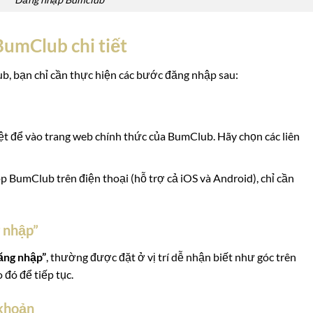
umClub chi tiết
lub, bạn chỉ cần thực hiện các bước đăng nhập sau:
yệt để vào trang web chính thức của BumClub. Hãy chọn các liên
pp BumClub trên điện thoại (hỗ trợ cả iOS và Android), chỉ cần
 nhập”
ăng nhập”
, thường được đặt ở vị trí dễ nhận biết như góc trên
đó để tiếp tục.
 khoản