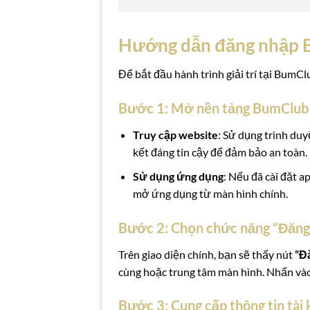
Hướng dẫn đăng nhập B
Để bắt đầu hành trình giải trí tại BumC
Bước 1: Mở nền tảng BumClub
Truy cập website
: Sử dụng trình du
kết đáng tin cậy để đảm bảo an toàn.
Sử dụng ứng dụng
: Nếu đã cài đặt a
mở ứng dụng từ màn hình chính.
Bước 2: Chọn chức năng “Đăng
Trên giao diện chính, bạn sẽ thấy nút
“Đ
cùng hoặc trung tâm màn hình. Nhấn vào 
Bước 3: Cung cấp thông tin tài