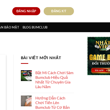
ĐĂNG NHẬP
ĐĂNG KÝ
ẢN BẢO MẬT
BLOG BUMCLUB
BÀI VIẾT MỚI NHẤT
Bật Mí Cách Chơi Sâm
Bumclub Hiệu Quả
Nhất Từ Chuyên Gia
Lâu Năm
Hướng Dẫn Cách
Chơi Tiến Lên
Bumclub Từ Cơ Bản