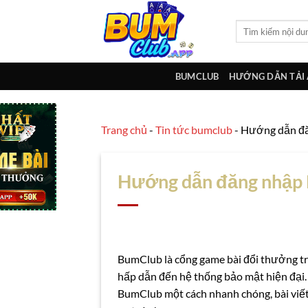
Bỏ
qua
nội
dung
BUMCLUB
HƯỚNG DẪN TẢI 
Trang chủ
-
Tin tức bumclub
-
Hướng dẫn đă
Hướng dẫn đăng nhập 
BumClub là cổng game bài đổi thưởng trực
hấp dẫn đến hệ thống bảo mật hiện đại.
BumClub một cách nhanh chóng, bài viết