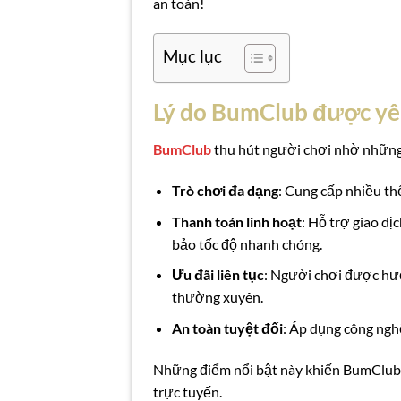
an toàn!
Mục lục
Lý do BumClub được yê
BumClub
thu hút người chơi nhờ những 
Trò chơi đa dạng
: Cung cấp nhiều thể 
Thanh toán linh hoạt
: Hỗ trợ giao d
bảo tốc độ nhanh chóng.
Ưu đãi liên tục
: Người chơi được hư
thường xuyên.
An toàn tuyệt đối
: Áp dụng công nghệ
Những điểm nổi bật này khiến BumClub 
trực tuyến.