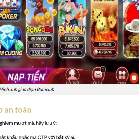
Hình ảnh giao diện Bumclub
 an toàn
nghiệm mượt mà, hãy lưu ý:
mật khẩu hoặc mã OTP với bất kỳ ai.