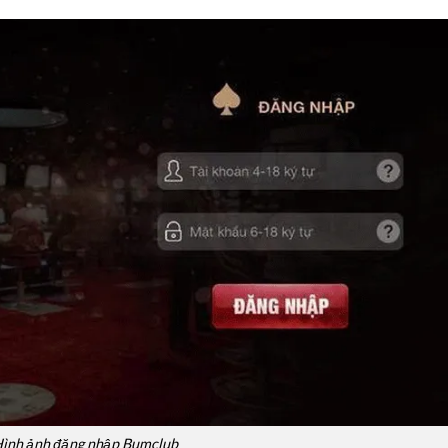
ình ảnh đăng nhập Bumclub