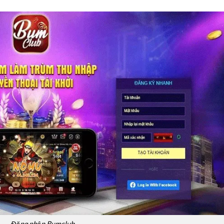
Đăng nhập Bumclub