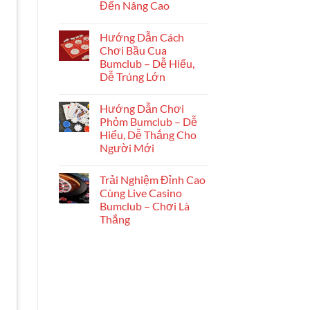
Đến Nâng Cao
Hướng Dẫn Cách
Chơi Bầu Cua
Bumclub – Dễ Hiểu,
Dễ Trúng Lớn
Hướng Dẫn Chơi
Phỏm Bumclub – Dễ
Hiểu, Dễ Thắng Cho
Người Mới
Trải Nghiệm Đỉnh Cao
Cùng Live Casino
Bumclub – Chơi Là
Thắng