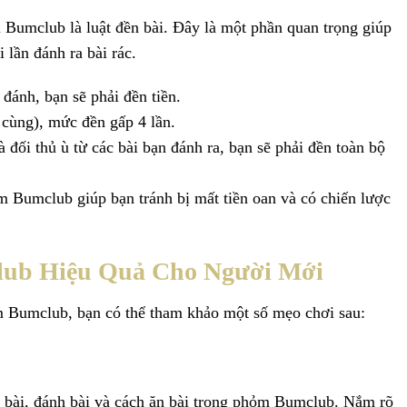
 Bumclub là luật đền bài. Đây là một phần quan trọng giúp
 lần đánh ra bài rác.
 đánh, bạn sẽ phải đền tiền.
i cùng), mức đền gấp 4 lần.
à đối thủ ù từ các bài bạn đánh ra, bạn sẽ phải đền toàn bộ
m Bumclub giúp bạn tránh bị mất tiền oan và có chiến lược
ub Hiệu Quả Cho Người Mới
ỏm Bumclub, bạn có thể tham khảo một số mẹo chơi sau:
ia bài, đánh bài và cách ăn bài trong phỏm Bumclub. Nắm rõ