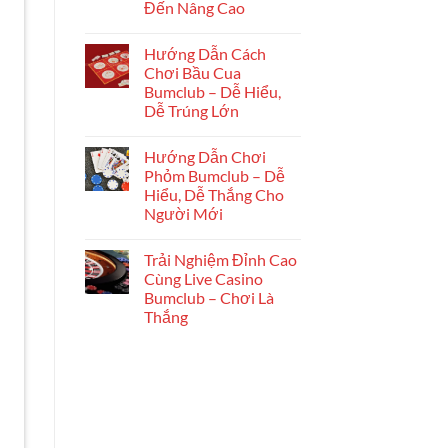
Đến Nâng Cao
Hướng Dẫn Cách
Chơi Bầu Cua
Bumclub – Dễ Hiểu,
Dễ Trúng Lớn
Hướng Dẫn Chơi
Phỏm Bumclub – Dễ
Hiểu, Dễ Thắng Cho
Người Mới
Trải Nghiệm Đỉnh Cao
Cùng Live Casino
Bumclub – Chơi Là
Thắng