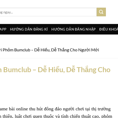
APP
HƯỚNG DẪN ĐĂNG KÍ
HƯỚNG DẪN ĐĂNG NHẬP
ĐIỀU KHO
 Phỏm Bumclub – Dễ Hiểu, Dễ Thắng Cho Người Mới
Bumclub – Dễ Hiểu, Dễ Thắng Cho
me bài online thu hút đông đảo người chơi tại thị trường
 thiện, luật chơi quen thuộc và tính chiến thuật cao, phỏm