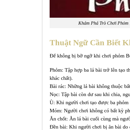
Khám Phá Trò Chơi Phỏm 
Thuật Ngữ Cần Biết 
Để không bị bỡ ngỡ khi chơi phỏm Bu
Phỏm: Tập hợp ba lá bài trở lên tạo t
khác chất).
Bài rác: Những lá bài không thuộc b
Nọc: Tập bài còn dư sau khi chia, ng
Ù: Khi người chơi tạo được ba phỏm (
Móm: Người chơi không có bất kỳ phỏ
Ăn chốt: Ăn lá bài cuối cùng mà ngườ
Đền bài: Khi người chơi bị ăn bài do 