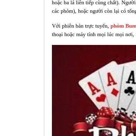
hoặc ba lá liên tiếp cùng chất). Người
các phỏm), hoặc người còn lại có tổn
Với phiên bản trực tuyến,
phỏm Bum
thoại hoặc máy tính mọi lúc mọi nơi, 