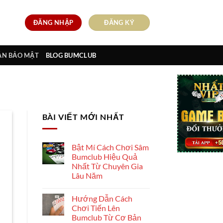
ĐĂNG NHẬP
ĐĂNG KÝ
ẢN BẢO MẬT
BLOG BUMCLUB
BÀI VIẾT MỚI NHẤT
Bật Mí Cách Chơi Sâm
Bumclub Hiệu Quả
Nhất Từ Chuyên Gia
Lâu Năm
Hướng Dẫn Cách
Chơi Tiến Lên
Bumclub Từ Cơ Bản