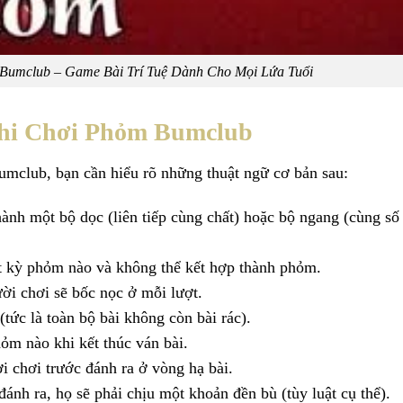
Bumclub – Game Bài Trí Tuệ Dành Cho Mọi Lứa Tuổi
Khi Chơi Phỏm Bumclub
mclub, bạn cần hiểu rõ những thuật ngữ cơ bản sau:
hành một bộ dọc (liên tiếp cùng chất) hoặc bộ ngang (cùng số
ất kỳ phỏm nào và không thể kết hợp thành phỏm.
ười chơi sẽ bốc nọc ở mỗi lượt.
tức là toàn bộ bài không còn bài rác).
m nào khi kết thúc ván bài.
i chơi trước đánh ra ở vòng hạ bài.
đánh ra, họ sẽ phải chịu một khoản đền bù (tùy luật cụ thể).