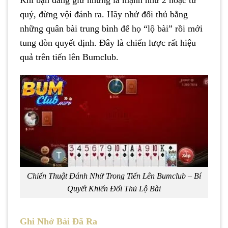
Khi bạn đang giữ những lá mạnh như 2 hoặc tứ
quý, đừng vội đánh ra. Hãy nhử đối thủ bằng
những quân bài trung bình để họ “lộ bài” rồi mới
tung đòn quyết định. Đây là chiến lược rất hiệu
quả trên tiến lên Bumclub.
Chiến Thuật Đánh Nhử Trong Tiến Lên Bumclub – Bí
Quyết Khiến Đối Thủ Lộ Bài
Ghi Nhớ Bài Đã Ra