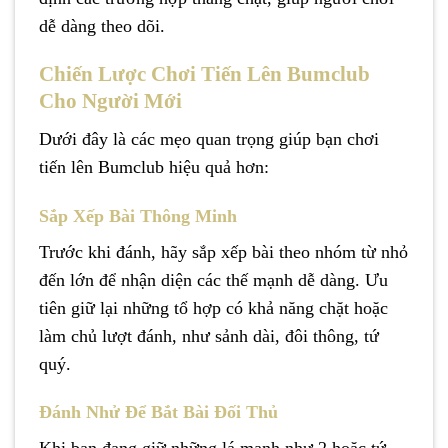
dễ dàng theo dõi.
Chiến Lược Chơi Tiến Lên Bumclub
Cho Người Mới
Dưới đây là các mẹo quan trọng giúp bạn chơi
tiến lên Bumclub hiệu quả hơn:
Sắp Xếp Bài Thông Minh
Trước khi đánh, hãy sắp xếp bài theo nhóm từ nhỏ
đến lớn để nhận diện các thế mạnh dễ dàng. Ưu
tiên giữ lại những tổ hợp có khả năng chặt hoặc
làm chủ lượt đánh, như sảnh dài, đôi thông, tứ
quý.
Đánh Nhử Để Bắt Bài Đối Thủ