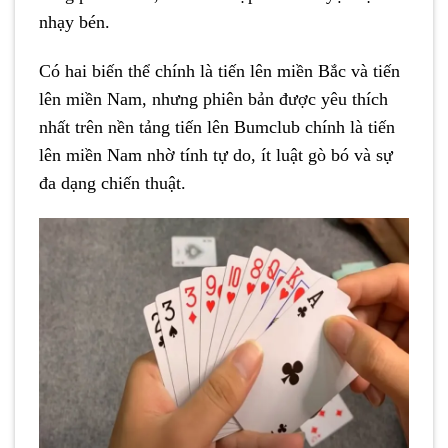
nhạy bén.
Có hai biến thể chính là tiến lên miền Bắc và tiến
lên miền Nam, nhưng phiên bản được yêu thích
nhất trên nền tảng tiến lên Bumclub chính là tiến
lên miền Nam nhờ tính tự do, ít luật gò bó và sự
đa dạng chiến thuật.