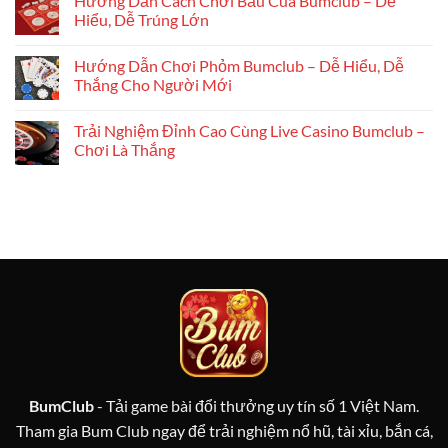
Hướng Dẫn Cách Chơi Bầu Cua Bumclub – Dễ
Hiểu, Dễ Trúng Lớn
Hướng Dẫn Chơi Phỏm Bumclub – Dễ Hiểu, Dễ
Thắng Cho Người Mới
Trải Nghiệm Đỉnh Cao Cùng Live Casino Bumclub –
Chơi Là Thắng
BumClub
- Tải game bài đổi thưởng uy tín số 1 Việt Nam.
Tham gia Bum Club ngay để trải nghiệm nổ hũ, tài xỉu, bắn cá,