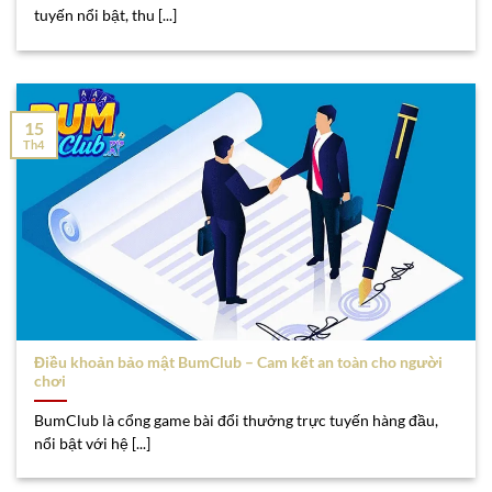
tuyến nổi bật, thu [...]
15
Th4
Điều khoản bảo mật BumClub – Cam kết an toàn cho người
chơi
BumClub là cổng game bài đổi thưởng trực tuyến hàng đầu,
nổi bật với hệ [...]